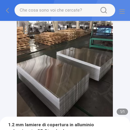
1
/
1
1.2 mm lamiere di copertura in alluminio