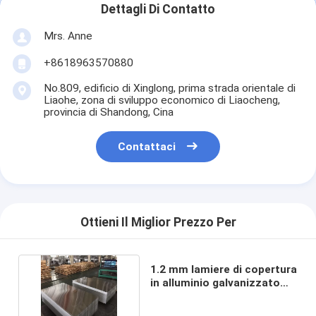
Dettagli Di Contatto
Mrs. Anne
+8618963570880
No.809, edificio di Xinglong, prima strada orientale di
Liaohe, zona di sviluppo economico di Liaocheng,
provincia di Shandong, Cina
Contattaci
Ottieni Il Miglior Prezzo Per
1.2 mm lamiere di copertura
in alluminio galvanizzato
GB Standard