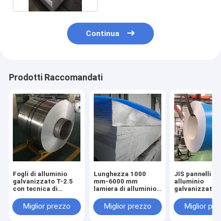
Continua
Prodotti Raccomandati
Fogli di alluminio
Lunghezza 1000
JIS pannelli di
galvanizzato T-2.5
mm-6000 mm
alluminio
con tecnica di
lamiera di alluminio
galvanizzato d
laminatura a freddo
galvanizzato per
mm a 3,0 mm p
e grado T-2.5
soffitto
tetti
Miglior prezzo
Miglior prezzo
Miglior pr