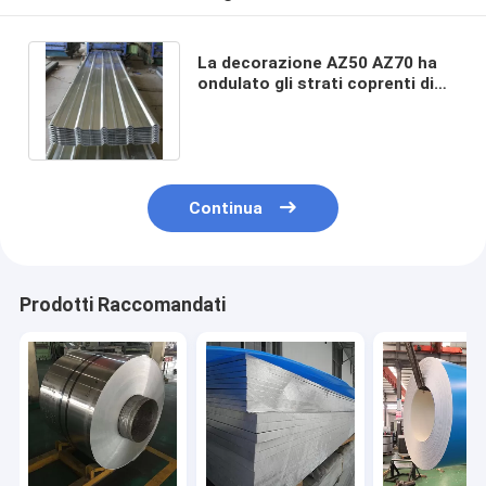
La decorazione AZ50 AZ70 ha
ondulato gli strati coprenti di
alluminio 0.1mm - 20mm
Continua
Prodotti Raccomandati