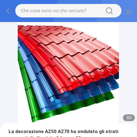
2
/
2
La decorazione AZ50 AZ70 ha ondulato gli strati