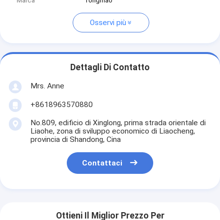
Marca
Tongmao
Osservi più
Dettagli Di Contatto
Mrs. Anne
+8618963570880
No.809, edificio di Xinglong, prima strada orientale di
Liaohe, zona di sviluppo economico di Liaocheng,
provincia di Shandong, Cina
Contattaci
Ottieni Il Miglior Prezzo Per