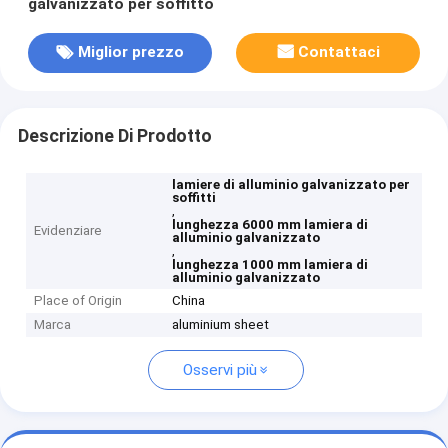
galvanizzato per soffitto
Miglior prezzo
Contattaci
Descrizione Di Prodotto
lamiere di alluminio galvanizzato per
soffitti
,
lunghezza 6000 mm lamiera di
Evidenziare
alluminio galvanizzato
,
lunghezza 1000 mm lamiera di
alluminio galvanizzato
Place of Origin
China
Marca
aluminium sheet
Osservi più