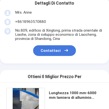
Dettagli Di Contatto
Mrs. Anne
+8618963570880
No.809, edificio di Xinglong, prima strada orientale di
Liaohe, zona di sviluppo economico di Liaocheng,
provincia di Shandong, Cina
Contattaci
Ottieni Il Miglior Prezzo Per
Lunghezza 1000 mm-6000
mm lamiera di alluminio
galvanizzato per soffitto