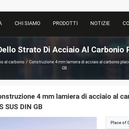
A
CHI SIAMO
PRODOTTI
NOTIZIE
CO
Dello Strato Di Acciaio Al Carbonio 
aio al carbonio
/
Construzione 4 mm lamiera di acciaio al carbonio plac
GB
nstruzione 4 mm lamiera di acciaio al ca
IS SUS DIN GB
Place of O