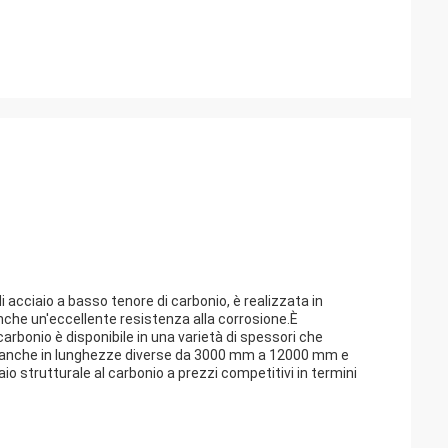
 acciaio a basso tenore di carbonio, è realizzata in
nche un'eccellente resistenza alla corrosione.È
arbonio è disponibile in una varietà di spessori che
 anche in lunghezze diverse da 3000 mm a 12000 mm e
o strutturale al carbonio a prezzi competitivi in termini