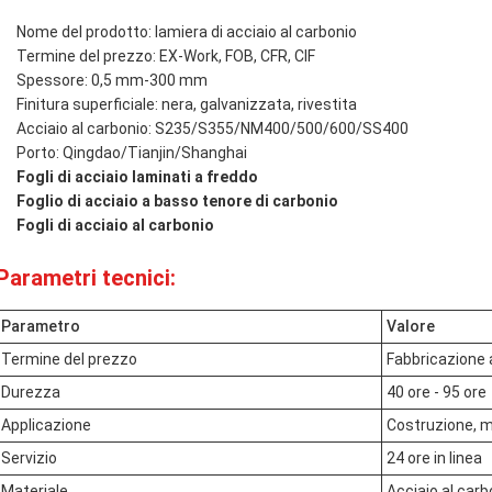
Nome del prodotto: lamiera di acciaio al carbonio
Termine del prezzo: EX-Work, FOB, CFR, CIF
Spessore: 0,5 mm-300 mm
Finitura superficiale: nera, galvanizzata, rivestita
Acciaio al carbonio: S235/S355/NM400/500/600/SS400
Porto: Qingdao/Tianjin/Shanghai
Fogli di acciaio laminati a freddo
Foglio di acciaio a basso tenore di carbonio
Fogli di acciaio al carbonio
Parametri tecnici:
Parametro
Valore
Termine del prezzo
Fabbricazione a
Durezza
40 ore - 95 ore
Applicazione
Costruzione, ma
Servizio
24 ore in linea
Materiale
Acciaio al carb