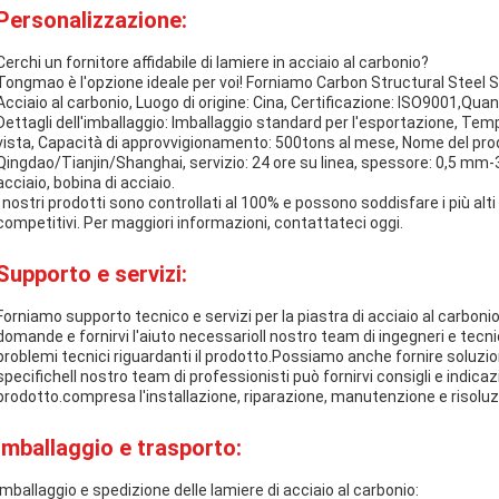
Personalizzazione:
Cerchi un fornitore affidabile di lamiere in acciaio al carbonio?
Tongmao è l'opzione ideale per voi! Forniamo Carbon Structural Steel
Acciaio al carbonio, Luogo di origine: Cina, Certificazione: ISO9001,Qu
Dettagli dell'imballaggio: Imballaggio standard per l'esportazione, Tem
vista, Capacità di approvvigionamento: 500tons al mese, Nome del prodot
Qingdao/Tianjin/Shanghai, servizio: 24 ore su linea, spessore: 0,5 
acciaio, bobina di acciaio.
I nostri prodotti sono controllati al 100% e possono soddisfare i più alti
competitivi. Per maggiori informazioni, contattateci oggi.
Supporto e servizi:
Forniamo supporto tecnico e servizi per la piastra di acciaio al carbonio
domande e fornirvi l'aiuto necessarioIl nostro team di ingegneri e tecni
problemi tecnici riguardanti il prodotto.Possiamo anche fornire soluzi
specificheIl nostro team di professionisti può fornirvi consigli e indicazi
prodotto.compresa l'installazione, riparazione, manutenzione e risoluz
Imballaggio e trasporto:
Imballaggio e spedizione delle lamiere di acciaio al carbonio: