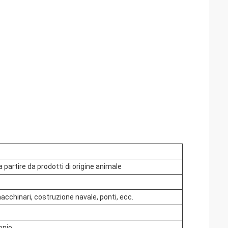
 partire da prodotti di origine animale
cchinari, costruzione navale, ponti, ecc.
onio