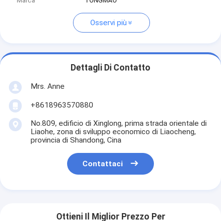
Marca
TONGMAO
Osservi più
Dettagli Di Contatto
Mrs. Anne
+8618963570880
No.809, edificio di Xinglong, prima strada orientale di
Liaohe, zona di sviluppo economico di Liaocheng,
provincia di Shandong, Cina
Contattaci
Ottieni Il Miglior Prezzo Per