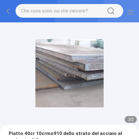
2
/
2
Piatto 40cr 10crmo910 dello strato del acciaio al