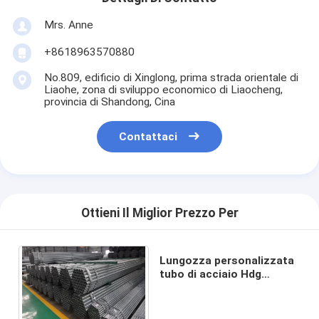
Mrs. Anne
+8618963570880
No.809, edificio di Xinglong, prima strada orientale di
Liaohe, zona di sviluppo economico di Liaocheng,
provincia di Shandong, Cina
Contattaci
Ottieni Il Miglior Prezzo Per
Lungozza personalizzata
tubo di acciaio Hdg
BS1387 / BS1139 grado
galvanizzato