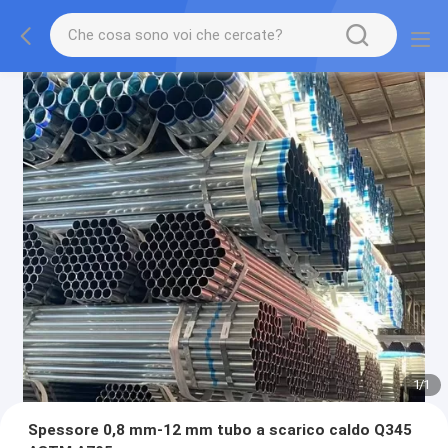
1
/
1
Spessore 0,8 mm-12 mm tubo a scarico caldo Q345