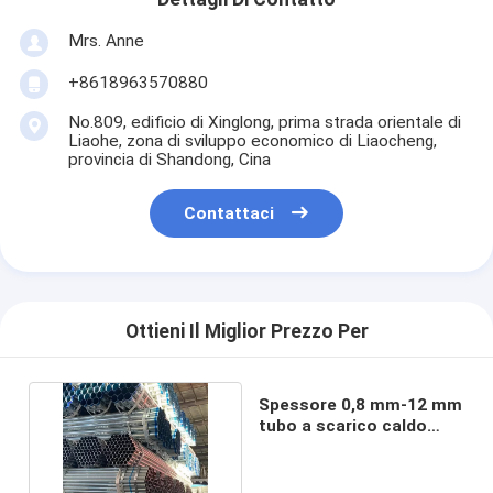
Mrs. Anne
+8618963570880
No.809, edificio di Xinglong, prima strada orientale di
Liaohe, zona di sviluppo economico di Liaocheng,
provincia di Shandong, Cina
Contattaci
Ottieni Il Miglior Prezzo Per
Spessore 0,8 mm-12 mm
tubo a scarico caldo
Q345 ASTM A795