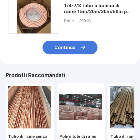
1/4-7/8 tubo a bobina di
rame 15m/20m/30m/50m per
flusso ininterrotto
Price： 300KG
Continua
Prodotti Raccomandati
Tubo di rame senza
Polire tubi di rame
Tubo di rame 