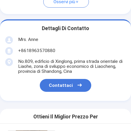
Osservi più
Dettagli Di Contatto
Mrs. Anne
+8618963570880
No.809, edificio di Xinglong, prima strada orientale di
Liaohe, zona di sviluppo economico di Liaocheng,
provincia di Shandong, Cina
Contattaci
Ottieni Il Miglior Prezzo Per