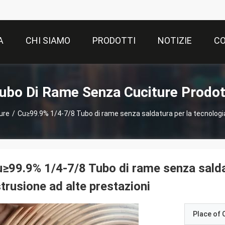
A
CHI SIAMO
PRODOTTI
NOTIZIE
CO
ubo Di Rame Senza Cuciture Prodot
ure
/
Cu≥99.9% 1/4-7/8 Tubo di rame senza saldatura per la tecnologia
≥99.9% 1/4-7/8 Tubo di rame senza saldat
trusione ad alte prestazioni
Place of O