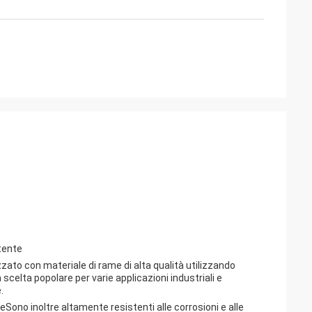
tente
zzato con materiale di rame di alta qualità utilizzando
 scelta popolare per varie applicazioni industriali e
.
me
Sono inoltre altamente resistenti alle corrosioni e alle