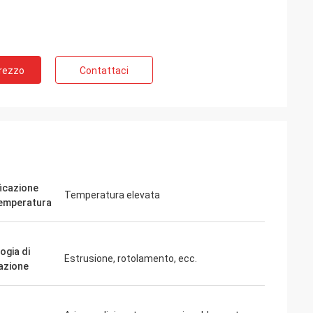
Prezzo
Contattaci
ficazione
Temperatura elevata
temperatura
ogia di
Estrusione, rotolamento, ecc.
azione