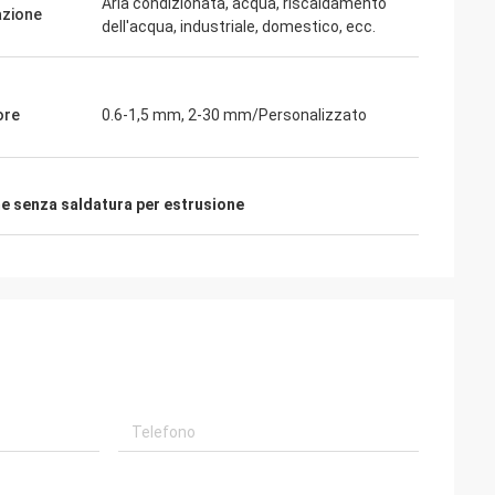
Aria condizionata, acqua, riscaldamento
azione
dell'acqua, industriale, domestico, ecc.
ore
0.6-1,5 mm, 2-30 mm/Personalizzato
me senza saldatura per estrusione