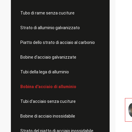
Tubo di rame senza cuciture
Strato di alluminio galvanizzato
Piatto dello strato di acciaio al carbonio
Bobine d'acciaio galvanizzate
Tubi della lega di alluminio
Bobina d'acciaio di alluminio
Tubi d'acciaio senza cuciture
Bobine di acciaio inossidabile
Strato del piatto di acciaio inossidabile