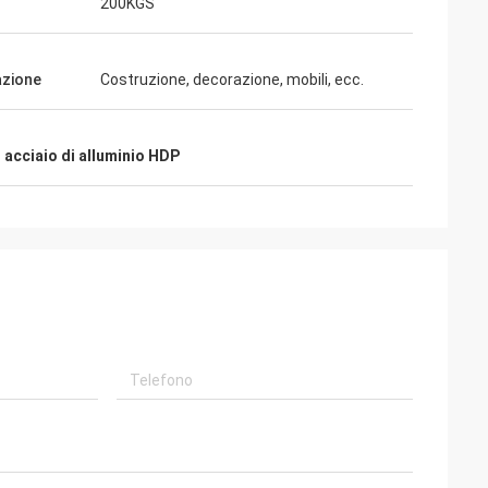
200KGS
azione
Costruzione, decorazione, mobili, ecc.
 acciaio di alluminio HDP