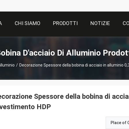
A
CHI SIAMO
PRODOTTI
NOTIZIE
CO
obina D'acciaio Di Alluminio Prodot
alluminio
/
Decorazione Spessore della bobina di acciaio in alluminio 
corazione Spessore della bobina di accia
ivestimento HDP
Place of O