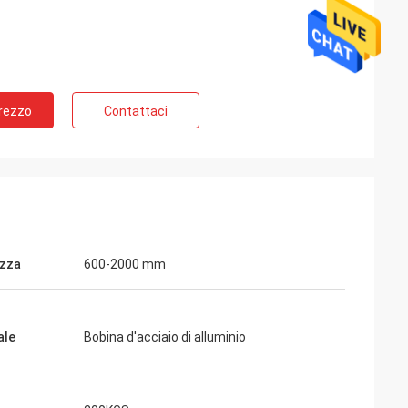
Prezzo
Contattaci
zza
600-2000 mm
ale
Bobina d'acciaio di alluminio