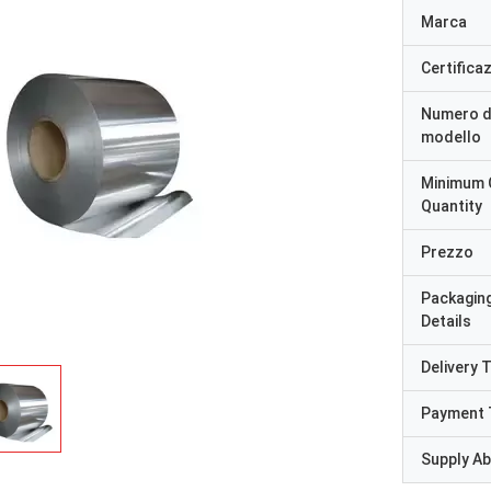
Marca
Certifica
Numero d
modello
Minimum 
Quantity
Prezzo
Packagin
Details
Delivery 
Payment 
Supply Abi