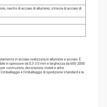
minio, nastro di acciaio di alluminio, striscia di acciaio di
lamento in acciaio realizzata in alluminio e acciaio. È
onibile in spessore da 0,3-3.0 mm e larghezza da 600-2000
per costruzioni, decorazioni, mobili e altre
L'imballaggio è l'imballaggio di spedizione standard e la