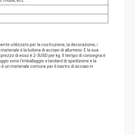
 mobili, ecc.
ente utilizzato per la costruzione, la decorazione, i
teriale è la bobina di acciaio di alluminio. E la sua
rezzo di esso è 2-3USD per kg. Il tempo di consegna è
llaggio sono l'imballaggio standard di spedizione e la
o è un materiale comune per il nastro di acciaio in