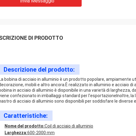
Invia Messaggio
SCRIZIONE DI PRODOTTO
Descrizione del prodotto:
La bobina di acciaio in alluminio è un prodotto popolare, ampiamente u
decorazione, mobili e altro ancora.È realizzato in alluminio e acciaio di
bobina in acciaio di alluminio è disponibile in una varietà di larghezza
viene confezionato in imballaggi standard per l'esportazioneInoltre, la lam
nastro di acciaio di alluminio sono disponibili per soddisfare le diverse
Caratteristiche:
Nome del prodotto:
Coil di acciaio di alluminio
Larghezza:
600-2000 mm