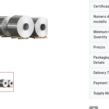
Certifica
Numero d
modello
Minimum 
Quantity
Prezzo
Packagin
Details
Delivery 
Payment 
Supply Abi