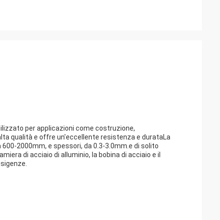
tilizzato per applicazioni come costruzione,
 alta qualità e offre un'eccellente resistenza e durataLa
, da 600-2000mm, e spessori, da 0.3-3.0mm.e di solito
iera di acciaio di alluminio, la bobina di acciaio e il
 esigenze.