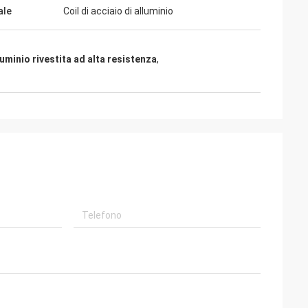
ale
Coil di acciaio di alluminio
luminio rivestita ad alta resistenza
,