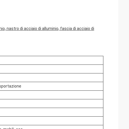
nio, nastro di acciaio di alluminio, fascia di acciaio di
sportazione