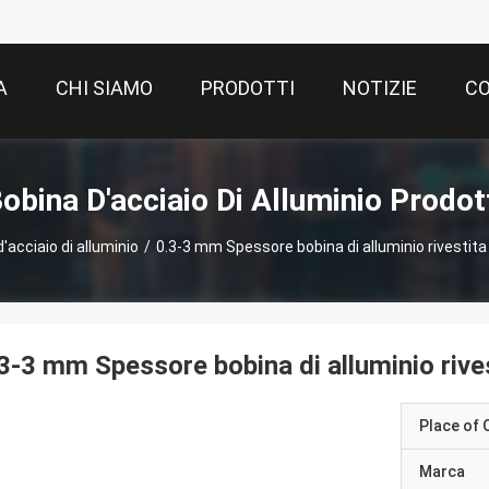
A
CHI SIAMO
PRODOTTI
NOTIZIE
CO
obina D'acciaio Di Alluminio Prodot
'acciaio di alluminio
/
0.3-3 mm Spessore bobina di alluminio rivestita
3-3 mm Spessore bobina di alluminio rives
Place of O
Marca