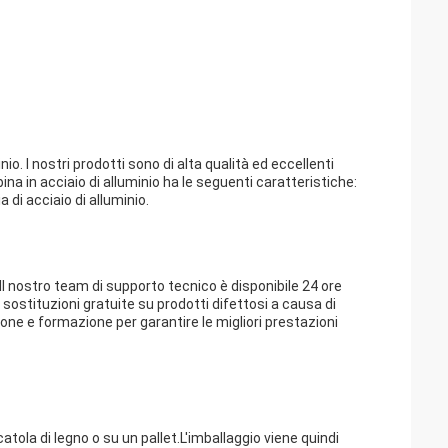
io. I nostri prodotti sono di alta qualità ed eccellenti
na in acciaio di alluminio ha le seguenti caratteristiche:
ia di acciaio di alluminio.
 Il nostro team di supporto tecnico è disponibile 24 ore
ostituzioni gratuite su prodotti difettosi a causa di
one e formazione per garantire le migliori prestazioni
atola di legno o su un pallet.L'imballaggio viene quindi