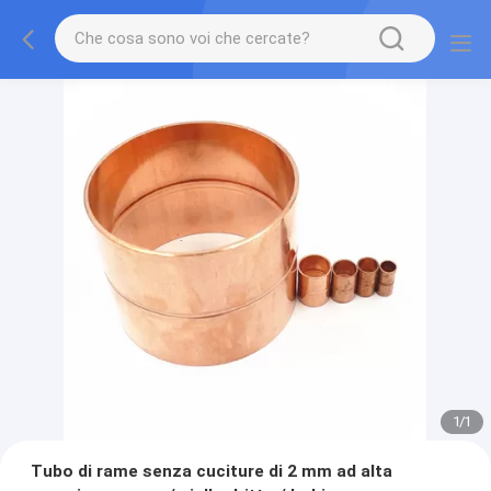
1
/
1
Tubo di rame senza cuciture di 2 mm ad alta