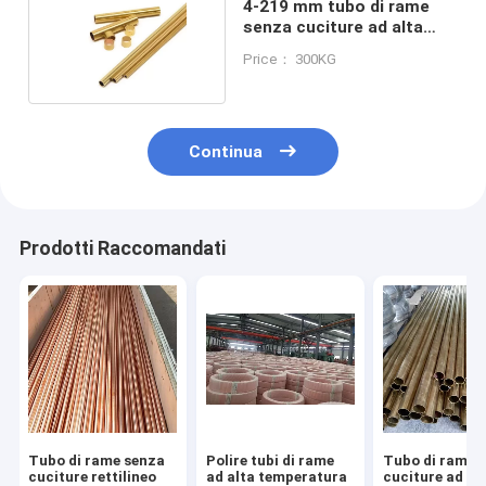
4-219 mm tubo di rame
senza cuciture ad alta
temperatura
Price： 300KG
Continua
Prodotti Raccomandati
Tubo di rame senza
Polire tubi di rame
Tubo di rame 
cuciture rettilineo
ad alta temperatura
cuciture ad al