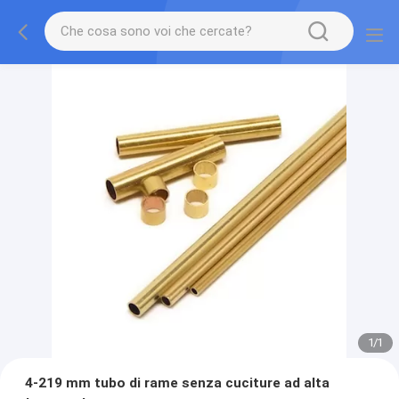
1
/
1
4-219 mm tubo di rame senza cuciture ad alta