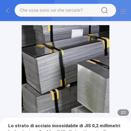
2
/
2
Lo strato di acciaio inossidabile di JIS 0,2 millimetri