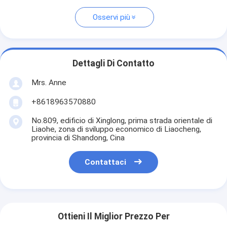
Osservi più
Dettagli Di Contatto
Mrs. Anne
+8618963570880
No.809, edificio di Xinglong, prima strada orientale di
Liaohe, zona di sviluppo economico di Liaocheng,
provincia di Shandong, Cina
Contattaci
Ottieni Il Miglior Prezzo Per