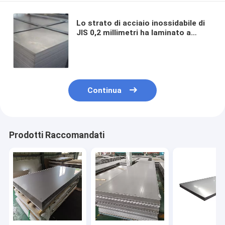
Lo strato di acciaio inossidabile di
JIS 0,2 millimetri ha laminato a
freddo gli HL di rivestimento di
SEDERE 2B di 2m
Continua
Prodotti Raccomandati